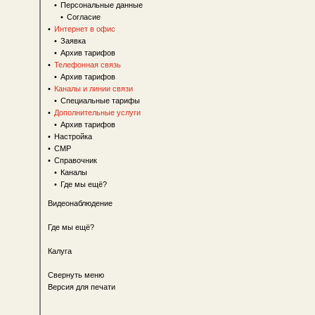
•
Персональные данные
•
Согласие
•
Интернет в офис
•
Заявка
•
Архив тарифов
•
Телефонная связь
•
Архив тарифов
•
Каналы и линии связи
•
Специальные тарифы
•
Дополнительные услуги
•
Архив тарифов
•
Настройка
•
СМР
•
Справочник
•
Каналы
•
Где мы ещё?
Видеонаблюдение
Где мы ещё?
Калуга
Свернуть меню
Версия для печати