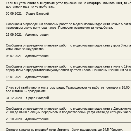
Если вы установите вышеупомянутое приложение на смартфон или планшет, то че
доступно и на этих устройствах.
30.09.2021 Ярцев Валерий
Сообщаем о проведении плановых работ по модернизации ядра сети ночью 5 октябр
перерывом около полутора часов. Приносим извинения за неудобства.
29.09.2021 Администрация
Сообщаем о проведении плановых работ по модернизации ядра сети утром 8 июля 2
извинения за неудобства.
05.07.2021 Администрация
Сообщаем о проведении плановых работ по модернизации ядра сети в ночь с 19 на 
перерывом в предоставлении услуг связи до трёх часов. Приносим извинения за н
18.01.2021 Администрация
У нас всё стабильно, и мы этому рады. Техподдержка не работает сегодня с 18:00, 
всё штатно. С праздником!
31.12.2020 Ярцев Валерий
Сообщаем о проведении плановых работ по модернизации ядра сети в Дзержинском 
23:00 до 04:00 с общим перерывом в предоставлении услуг связи до четырёх часо
29.10.2020 Администрация
Сегодня каналы до внешней сети Интернет были расширены до 24.5 Гбит/сек.