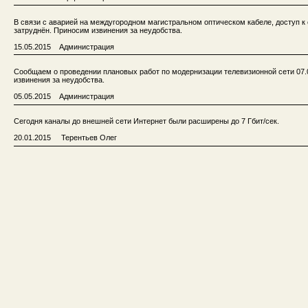
В связи с аварией на междугородном магистральном оптическом кабеле, доступ к
затруднён. Приносим извинения за неудобства.
15.05.2015 Администрация
Сообщаем о проведении плановых работ по модернизации телевизионной сети 07.0
извинения за неудобства.
05.05.2015 Администрация
Сегодня каналы до внешней сети Интернет были расширены до 7 Гбит/сек.
20.01.2015 Терентьев Олег