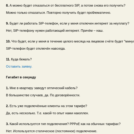
8.
А можно будет отказаться от бесплатного SIP, а потом снова его получить?
Можно только отказаться. Повторно получить будет проблематично.
9.
Будет ли работать SIP-телефон, если у меня отключен интернет за неуплату?
Нет, SIP-телефону нужен работающий интернет. Причём – наш.
10.
Что будет, если у меня в течение целого месяца на лицевом счёте будет "мину
SIP-телефон будет отключён навсегда.
11.
Куда бежать?
Оставить заявку.
Гигабит в секунду
1.
Мне в квартиру заведут оптический кабель?
В большинстве случаев, да. По договорённости.
2.
Есть уже подключённые клиенты на этом тарифе?
Да, есть несколько. Т.е. какой-то опыт нами накоплен.
3.
Какой используется тип подключения? PPPoE как на обычных тарифах?
Нет. Используется статическое (постоянное) подключение.