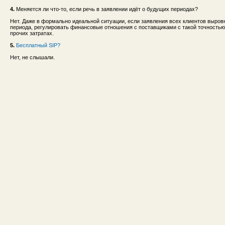
4.
Меняется ли что-то, если речь в заявлении идёт о будущих периодах?
Нет. Даже в формально идеальной ситуации, если заявления всех клиентов выров
периода, регулировать финансовые отношения c поставщиками с такой точностью 
прочих затратах.
5.
Бесплатный SIP?
Нет, не слышали.