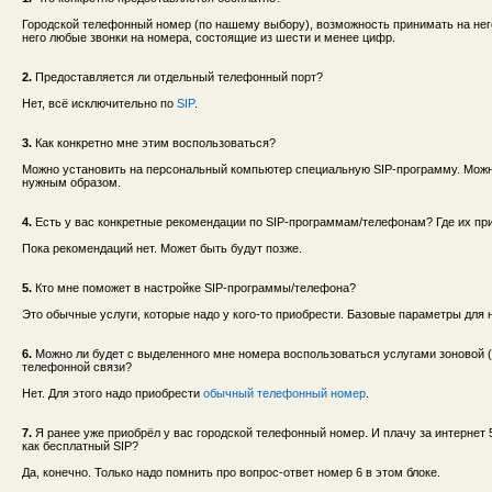
Городской телефонный номер (по нашему выбору), возможность принимать на нег
него любые звонки на номера, состоящие из шести и менее цифр.
2.
Предоставляется ли отдельный телефонный порт?
Нет, всё исключительно по
SIP
.
3.
Как конкретно мне этим воспользоваться?
Можно установить на персональный компьютер специальную SIP-программу. Можно
нужным образом.
4.
Есть у вас конкретные рекомендации по SIP-программам/телефонам? Где их пр
Пока рекомендаций нет. Может быть будут позже.
5.
Кто мне поможет в настройке SIP-программы/телефона?
Это обычные услуги, которые надо у кого-то приобрести. Базовые параметры для 
6.
Можно ли будет с выделенного мне номера воспользоваться услугами зоновой 
телефонной связи?
Нет. Для этого надо приобрести
обычный телефонный номер
.
7.
Я ранее уже приобрёл у вас городской телефонный номер. И плачу за интернет
как бесплатный SIP?
Да, конечно. Только надо помнить про вопрос-ответ номер 6 в этом блоке.