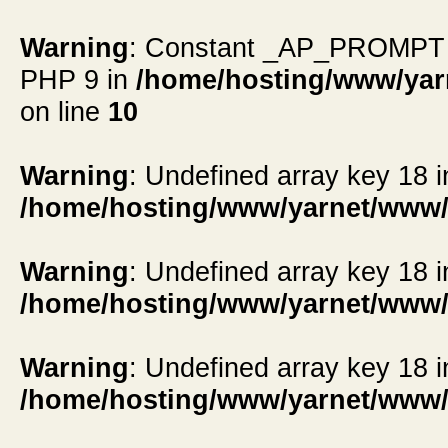
Warning
: Constant _AP_PROMPT alr
PHP 9 in
/home/hosting/www/yar
on line
10
Warning
: Undefined array key 18 i
/home/hosting/www/yarnet/www/
Warning
: Undefined array key 18 i
/home/hosting/www/yarnet/www/
Warning
: Undefined array key 18 i
/home/hosting/www/yarnet/www/