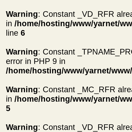
Warning
: Constant _VD_RFR alread
in
/home/hosting/www/yarnet/ww
line
6
Warning
: Constant _TPNAME_PROMP
error in PHP 9 in
/home/hosting/www/yarnet/www/
Warning
: Constant _MC_RFR alread
in
/home/hosting/www/yarnet/ww
5
Warning
: Constant _VD_RFR alread