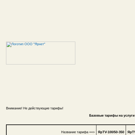
Внимание! Не действующие тарифы!
Базовые тарифы на услуги 
Название тарифа ==>
ЯрTV-100/50-350
ЯрTV