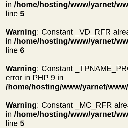
in
/home/hosting/www/yarnet/ww
line
5
Warning
: Constant _VD_RFR alread
in
/home/hosting/www/yarnet/ww
line
6
Warning
: Constant _TPNAME_PROMP
error in PHP 9 in
/home/hosting/www/yarnet/www/
Warning
: Constant _MC_RFR alread
in
/home/hosting/www/yarnet/ww
line
5