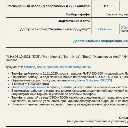
Расширенный набор (*) спортивных и киноканалов
Нет
Выбор тарифа
Бесплатно, не
Подключение к сети
Обы
Доступ к системе "Безопасный город/двор"
Обычный
жило
Дополнительная информация, раз
(*) На 06.10.2021: "КХЛ", "Матч!Арена", "Матч!Игра", "Боец", "Наше новое кино
каналов.
Документы:
договор
,
бланк
,
правила оказания услуг связи
.
Тарифы действуют с 11.11.2020, кроме тарифов ЯрTV-300-650 и годовой для Яр
Оформить заявку на подключение можно по телефонам 593-593, 593-000+731
Ограничение скорости осуществляется
на уровне 3 модели ISO/OSI
1 Мбит/с = 1'000'000 бит/с
Оплатить услуги можно
в офисе, с помощью карт оплаты и платёжных систем
В некоторых районах с магистральными каналами ограниченной пропускной сп
индивидуальные тарифы и условия по базовым тарифам
Тарифы с оплатой за год (3500 и 5000) являются специальными тарифами, а 
частности, их нельзя установить при наличии оборудования в аренде, и не п
Ничего из перечисленного на этой странице не предназначено для коммерческ
Спра
(все данные теоретические и условные;