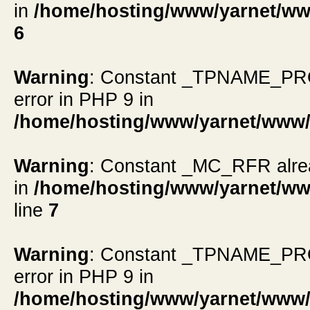
in
/home/hosting/www/yarnet/ww
6
Warning
: Constant _TPNAME_PROMP
error in PHP 9 in
/home/hosting/www/yarnet/www/
Warning
: Constant _MC_RFR alread
in
/home/hosting/www/yarnet/ww
line
7
Warning
: Constant _TPNAME_PROMP
error in PHP 9 in
/home/hosting/www/yarnet/www/