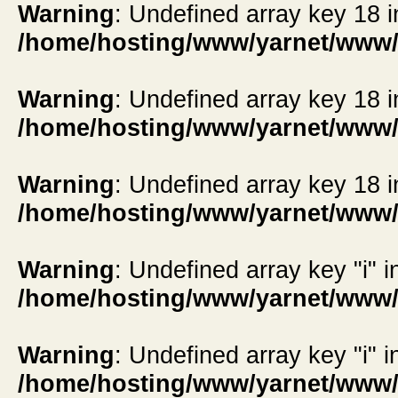
Warning
: Undefined array key 18 i
/home/hosting/www/yarnet/www/
Warning
: Undefined array key 18 i
/home/hosting/www/yarnet/www/
Warning
: Undefined array key 18 i
/home/hosting/www/yarnet/www/
Warning
: Undefined array key "i" i
/home/hosting/www/yarnet/www/
Warning
: Undefined array key "i" i
/home/hosting/www/yarnet/www/