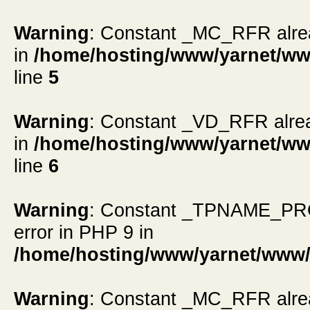
Warning
: Constant _MC_RFR alread
in
/home/hosting/www/yarnet/ww
line
5
Warning
: Constant _VD_RFR alread
in
/home/hosting/www/yarnet/ww
line
6
Warning
: Constant _TPNAME_PROMP
error in PHP 9 in
/home/hosting/www/yarnet/www/
Warning
: Constant _MC_RFR alread