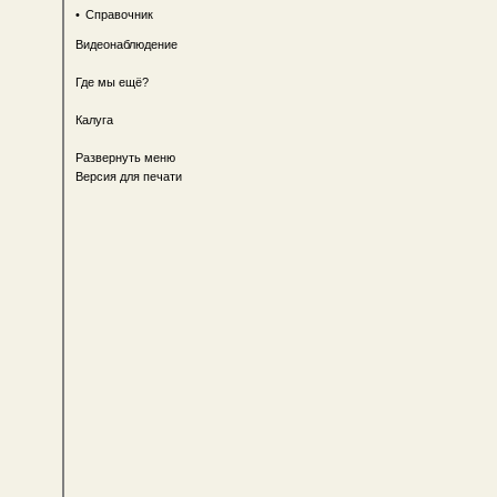
•
Справочник
Видеонаблюдение
Где мы ещё?
Калуга
Развернуть меню
Версия для печати