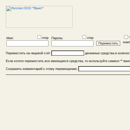
откр
откр
Имя:
Пароль:
ком
Переместить на лицевой счёт
денежные средства в количе
Если хотите переместить все имеющиеся средства, то используйте символ '*' вме
Сохранить комментарий к этому перемещению: