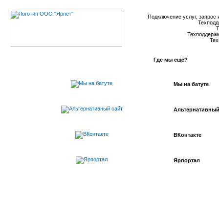
Подключение услуг, запрос 
Техподд
Т
Техподдержка
Тех
Где мы ещё?
Мы на батуте
Альтернативный
ВКонтакте
Ярпортал